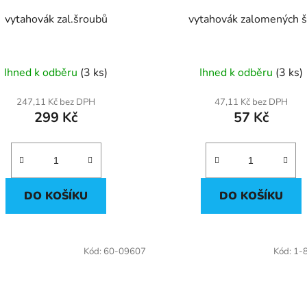
vytahovák zal.šroubů
vytahovák zalomených š
Ihned k odběru
(3 ks)
Ihned k odběru
(3 ks)
247,11 Kč bez DPH
47,11 Kč bez DPH
299 Kč
57 Kč
DO KOŠÍKU
DO KOŠÍKU
Kód:
60-09607
Kód:
1-