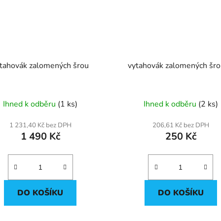
tahovák zalomených šrou
vytahovák zalomených šr
Ihned k odběru
(1 ks)
Ihned k odběru
(2 ks)
1 231,40 Kč bez DPH
206,61 Kč bez DPH
1 490 Kč
250 Kč
DO KOŠÍKU
DO KOŠÍKU