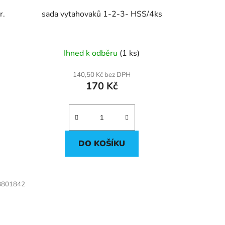
r.
sada vytahovaků 1-2-3- HSS/4ks
Ihned k odběru
(1 ks)
140,50 Kč bez DPH
170 Kč
DO KOŠÍKU
8801842