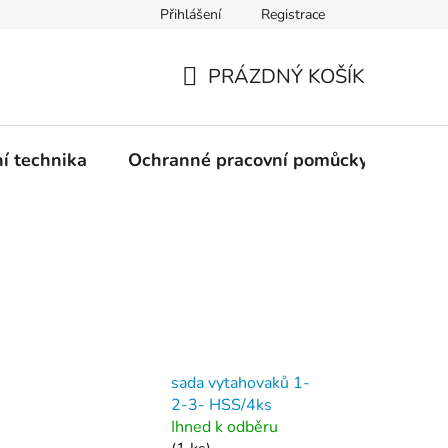
Přihlášení
Registrace
PRÁZDNÝ KOŠÍK
NÁKUPNÍ
KOŠÍK
ní technika
Ochranné pracovní pomůcky
Žele
sada vytahovaků 1-
2-3- HSS/4ks
Ihned k odběru