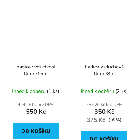
hadice vzduchová
hadice vzduchová
6mm/15m
6mm/8m
Ihned k odběru
(1 ks)
Ihned k odběru
(2 ks)
454,55 Kč bez DPH
289,26 Kč bez DPH
550 Kč
350 Kč
375 Kč
(–6 %)
DO KOŠÍKU
DO KOŠÍKU