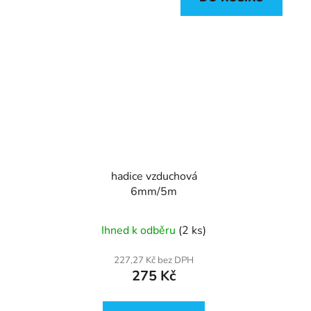
hadice vzduchová
6mm/5m
Ihned k odběru
(2 ks)
227,27 Kč bez DPH
275 Kč