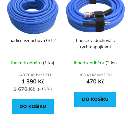
hadice vzduchová 6/12
hadice vzduchová s
rychlospojkami
Ihned k odběru
(1 ks)
Ihned k odběru
(2 ks)
1 148,76 Kč bez DPH
388,43 Kč bez DPH
1 390 Kč
470 Kč
1 670 Kč
(–16 %)
DO KOŠÍKU
DO KOŠÍKU