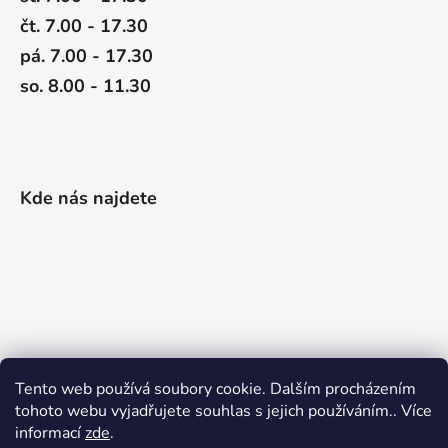
čt. 7.00 - 17.30
pá. 7.00 - 17.30
so. 8.00 - 11.30
Kde nás najdete
Tento web používá soubory cookie. Dalším procházením
tohoto webu vyjadřujete souhlas s jejich používáním.. Více
informací
zde
.