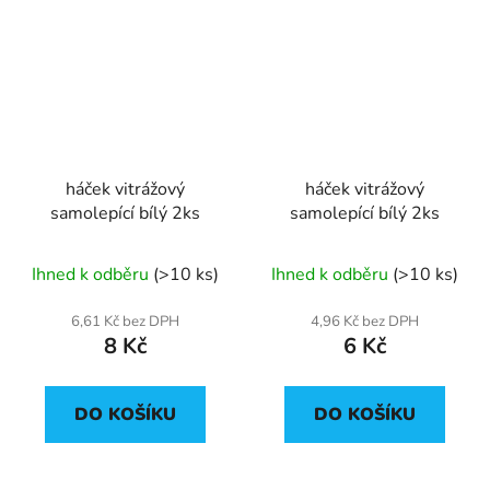
háček vitrážový
háček vitrážový
samolepící bílý 2ks
samolepící bílý 2ks
Ihned k odběru
(>10 ks)
Ihned k odběru
(>10 ks)
6,61 Kč bez DPH
4,96 Kč bez DPH
8 Kč
6 Kč
DO KOŠÍKU
DO KOŠÍKU