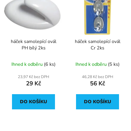
háček samolepící ovál
háček samolepící ovál
PH bílý 2ks
Cr 2ks
Ihned k odběru
(6 ks)
Ihned k odběru
(5 ks)
23,97 Kč bez DPH
46,28 Kč bez DPH
29 Kč
56 Kč
DO KOŠÍKU
DO KOŠÍKU