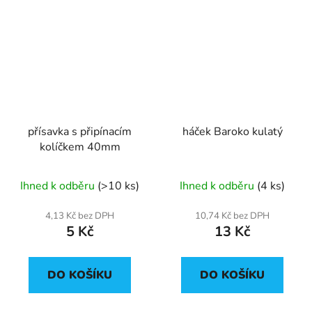
přísavka s připínacím
háček Baroko kulatý
kolíčkem 40mm
Ihned k odběru
(>10 ks)
Ihned k odběru
(4 ks)
4,13 Kč bez DPH
10,74 Kč bez DPH
5 Kč
13 Kč
DO KOŠÍKU
DO KOŠÍKU