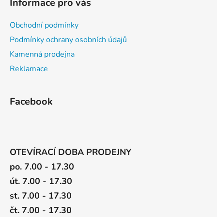
Informace pro vás
s
u
Obchodní podmínky
Podmínky ochrany osobních údajů
Kamenná prodejna
Reklamace
Facebook
OTEVÍRACÍ DOBA PRODEJNY
po. 7.00 - 17.30
út. 7.00 - 17.30
st. 7.00 - 17.30
čt. 7.00 - 17.30