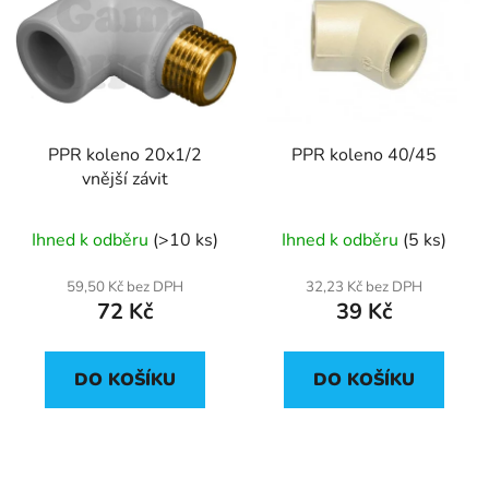
PPR koleno 20x1/2
PPR koleno 40/45
vnější závit
Ihned k odběru
(>10 ks)
Ihned k odběru
(5 ks)
59,50 Kč bez DPH
32,23 Kč bez DPH
72 Kč
39 Kč
DO KOŠÍKU
DO KOŠÍKU