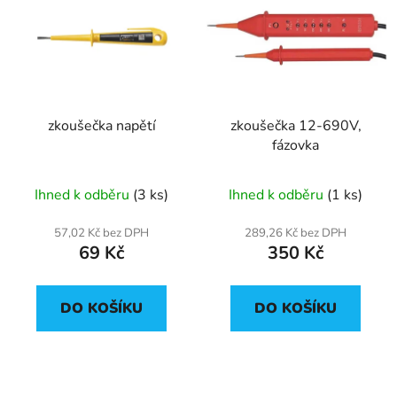
zkoušečka napětí
zkoušečka 12-690V,
fázovka
Ihned k odběru
(3 ks)
Ihned k odběru
(1 ks)
57,02 Kč bez DPH
289,26 Kč bez DPH
69 Kč
350 Kč
DO KOŠÍKU
DO KOŠÍKU