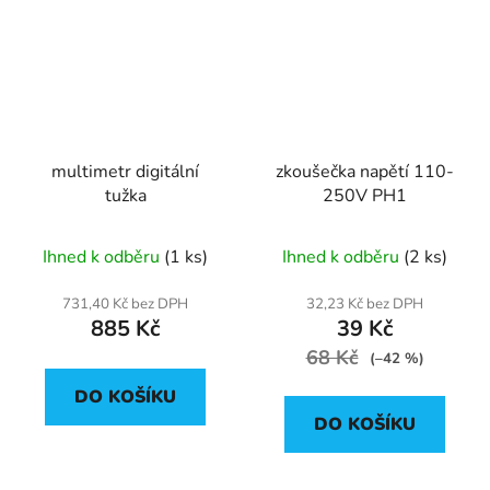
multimetr digitální
zkoušečka napětí 110-
tužka
250V PH1
Ihned k odběru
(1 ks)
Ihned k odběru
(2 ks)
731,40 Kč bez DPH
32,23 Kč bez DPH
885 Kč
39 Kč
68 Kč
(–42 %)
DO KOŠÍKU
DO KOŠÍKU