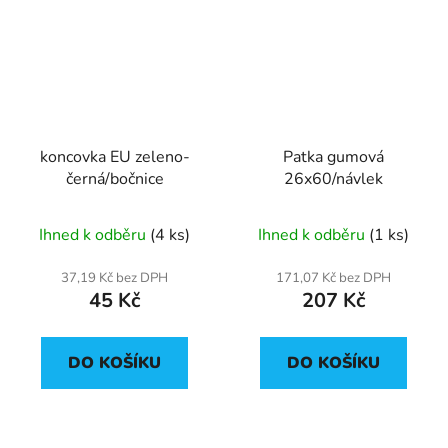
koncovka EU zeleno-
Patka gumová
černá/bočnice
26x60/návlek
Ihned k odběru
(4 ks)
Ihned k odběru
(1 ks)
37,19 Kč bez DPH
171,07 Kč bez DPH
45 Kč
207 Kč
DO KOŠÍKU
DO KOŠÍKU