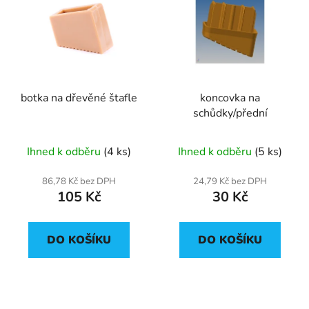
botka na dřevěné štafle
koncovka na
schůdky/přední
Ihned k odběru
(4 ks)
Ihned k odběru
(5 ks)
86,78 Kč bez DPH
24,79 Kč bez DPH
105 Kč
30 Kč
DO KOŠÍKU
DO KOŠÍKU