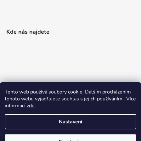
Kde nás najdete
Tento web používá soubory cookie. Dalším procházením
tohoto webu vyjadřujete souhlas s jejich používáním.. Více
informací
zde
.
Nastavení
Vytvořil Shoptet
|
Realizoval Appgrade