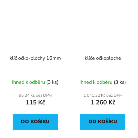
klíč očko-plochý 16mm
klíče očkoploché
Ihned k odběru
(3 ks)
Ihned k odběru
(3 ks)
95,04 Kč bez DPH
1 041,32 Kč bez DPH
115 Kč
1 260 Kč
DO KOŠÍKU
DO KOŠÍKU