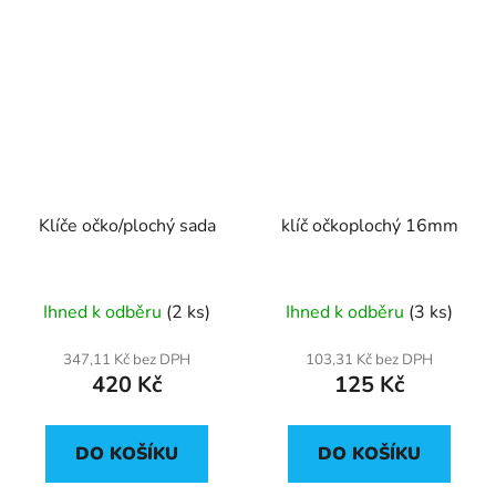
Klíče očko/plochý sada
klíč očkoplochý 16mm
Ihned k odběru
(2 ks)
Ihned k odběru
(3 ks)
347,11 Kč bez DPH
103,31 Kč bez DPH
420 Kč
125 Kč
DO KOŠÍKU
DO KOŠÍKU