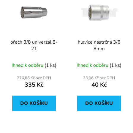
ořech 3/8 univerzál.8-
hlavice nástrčná 3/8
21
8mm
Ihned k odběru
(1 ks)
Ihned k odběru
(1 ks)
276,86 Kč bez DPH
33,06 Kč bez DPH
335 Kč
40 Kč
DO KOŠÍKU
DO KOŠÍKU