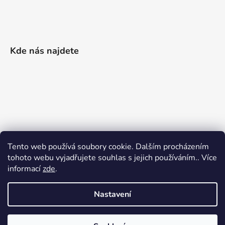
Kde nás najdete
Tento web používá soubory cookie. Dalším procházením
tohoto webu vyjadřujete souhlas s jejich používáním.. Více
informací
zde
.
Nastavení
Vytvořil Shoptet
|
Realizoval Appgrade