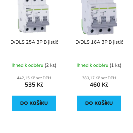
D/DLS 25A 3P B jistič
D/DLS 16A 3P B jistič
Ihned k odběru
(2 ks)
Ihned k odběru
(1 ks)
442,15 Kč bez DPH
380,17 Kč bez DPH
535 Kč
460 Kč
DO KOŠÍKU
DO KOŠÍKU