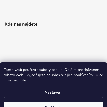
Kde nás najdete
Tento web používá soubory cookie. Dalším procházením
tohoto webu vyjadřujete souhlas s jejich používáním.. Více
informací
zde
.
Nastavení
Vytvořil Shoptet
|
Realizoval Appgrade