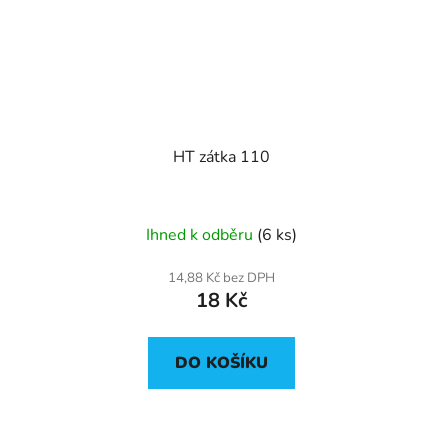
HT zátka 110
Ihned k odběru
(6 ks)
14,88 Kč bez DPH
18 Kč
DO KOŠÍKU