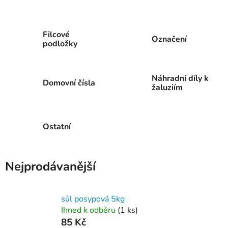
Filcové
Označení
podložky
Náhradní díly k
Domovní čísla
žaluziím
Ostatní
Nejprodávanější
sůl posypová 5kg
Ihned k odběru
(1 ks)
85 Kč