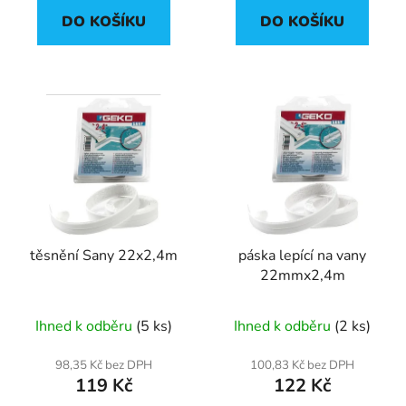
DO KOŠÍKU
DO KOŠÍKU
těsnění Sany 22x2,4m
páska lepící na vany
22mmx2,4m
Ihned k odběru
(5 ks)
Ihned k odběru
(2 ks)
98,35 Kč bez DPH
100,83 Kč bez DPH
119 Kč
122 Kč