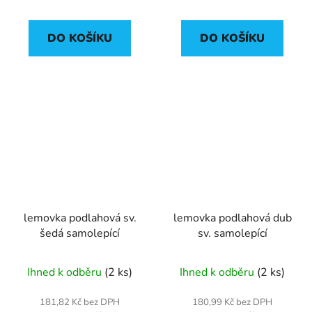
DO KOŠÍKU
DO KOŠÍKU
lemovka podlahová sv.
lemovka podlahová dub
šedá samolepící
sv. samolepící
Ihned k odběru
(2 ks)
Ihned k odběru
(2 ks)
181,82 Kč bez DPH
180,99 Kč bez DPH