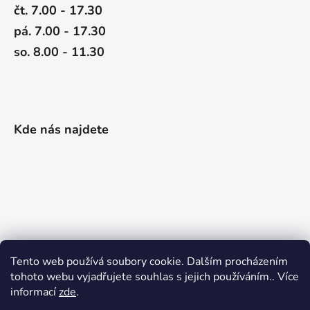
čt. 7.00 - 17.30
pá. 7.00 - 17.30
so. 8.00 - 11.30
Kde nás najdete
Tento web používá soubory cookie. Dalším procházením
tohoto webu vyjadřujete souhlas s jejich používáním.. Více
informací
zde
.