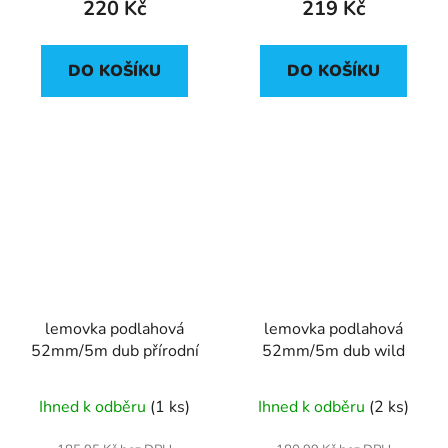
220 Kč
219 Kč
DO KOŠÍKU
DO KOŠÍKU
lemovka podlahová
lemovka podlahová
52mm/5m dub přírodní
52mm/5m dub wild
Ihned k odběru
(1 ks)
Ihned k odběru
(2 ks)