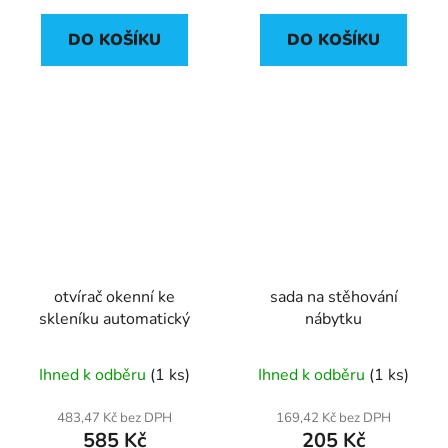
DO KOŠÍKU
DO KOŠÍKU
otvírač okenní ke
sada na stěhování
skleníku automatický
nábytku
Ihned k odběru
(1 ks)
Ihned k odběru
(1 ks)
483,47 Kč bez DPH
169,42 Kč bez DPH
585 Kč
205 Kč