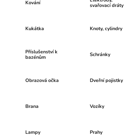
Kování
svařovací dráty
Kukátka
Knoty, cylindry
Příslušenství k
Schránky
bazénům
Obrazová očka
Dveřní pojistky
Brana
Vozíky
Lampy
Prahy