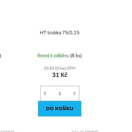
HT trubka 75/0,15
)
Ihned k odběru
(8 ks)
25,62 Kč bez DPH
31 Kč
DO KOŠÍKU