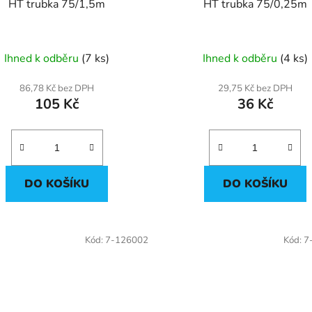
HT trubka 75/1,5m
HT trubka 75/0,25m
Ihned k odběru
(7 ks)
Ihned k odběru
(4 ks)
86,78 Kč bez DPH
29,75 Kč bez DPH
105 Kč
36 Kč
DO KOŠÍKU
DO KOŠÍKU
Kód:
7-126002
Kód:
7