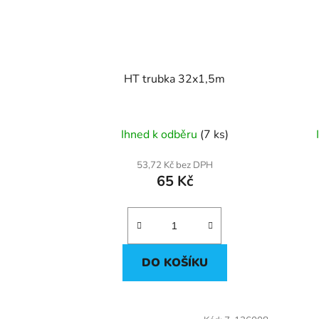
HT trubka 32x1,5m
Ihned k odběru
(7 ks)
53,72 Kč bez DPH
65 Kč
DO KOŠÍKU