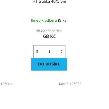
HT trubka 40/1,5m
Ihned k odběru
(9 ks)
56,20 Kč bez DPH
68 Kč
DO KOŠÍKU
-126001
Kód:
7-126022