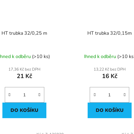
HT trubka 32/0,25 m
HT trubka 32/0,15m
Ihned k odběru
(>10 ks)
Ihned k odběru
(>10 ks
17,36 Kč bez DPH
13,22 Kč bez DPH
21 Kč
16 Kč
DO KOŠÍKU
DO KOŠÍKU