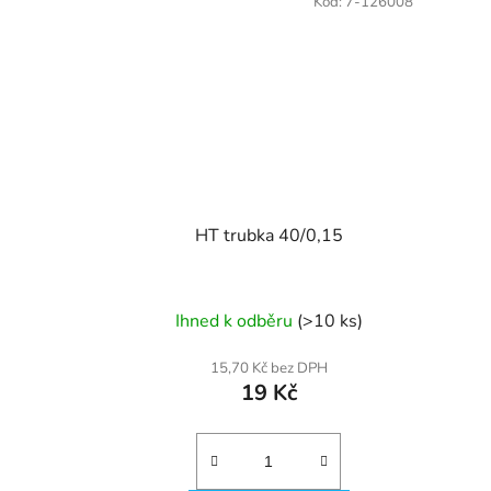
Kód:
7-126008
HT trubka 40/0,15
Ihned k odběru
(>10 ks)
15,70 Kč bez DPH
19 Kč