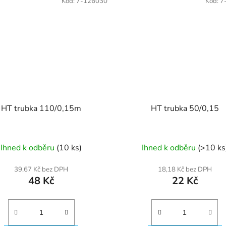
Kód:
7-126030
Kód:
7
HT trubka 110/0,15m
HT trubka 50/0,15
Ihned k odběru
(10 ks)
Ihned k odběru
(>10 ks
39,67 Kč bez DPH
18,18 Kč bez DPH
48 Kč
22 Kč