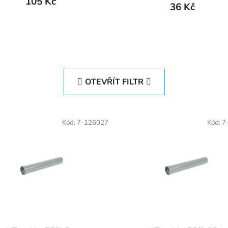
105 Kč
36 Kč
OTEVŘÍT FILTR
Kód:
7-126027
Kód:
7