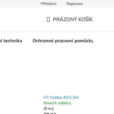
Přihlášení
Registrace
PRÁZDNÝ KOŠÍK
NÁKUPNÍ
KOŠÍK
ní technika
Ochranné pracovní pomůcky
Žele
HT trubka 40/1,5m
Ihned k odběru
(9 ks)