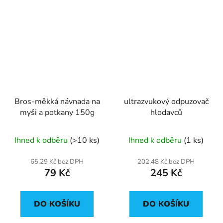
Bros-měkká návnada na
ultrazvukový odpuzovač
myši a potkany 150g
hlodavců
Ihned k odběru
(>10 ks)
Ihned k odběru
(1 ks)
65,29 Kč bez DPH
202,48 Kč bez DPH
79 Kč
245 Kč
DO KOŠÍKU
DO KOŠÍKU