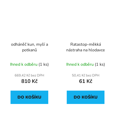
odháněč kun, myší a
Ratastop-měkká
potkanů
nástraha na hlodavce
Ihned k odběru
(1 ks)
Ihned k odběru
(1 ks)
669,42 Kč bez DPH
50,41 Kč bez DPH
810 Kč
61 Kč
DO KOŠÍKU
DO KOŠÍKU