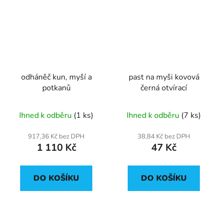
odháněč kun, myší a
past na myši kovová
potkanů
černá otvírací
Ihned k odběru
(1 ks)
Ihned k odběru
(7 ks)
917,36 Kč bez DPH
38,84 Kč bez DPH
1 110 Kč
47 Kč
DO KOŠÍKU
DO KOŠÍKU