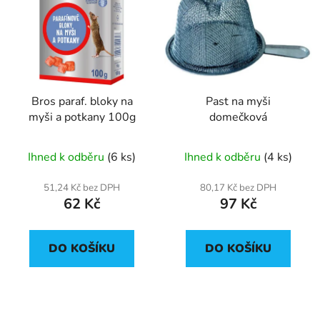
Bros paraf. bloky na
Past na myši
myši a potkany 100g
domečková
Ihned k odběru
(6 ks)
Ihned k odběru
(4 ks)
51,24 Kč bez DPH
80,17 Kč bez DPH
62 Kč
97 Kč
DO KOŠÍKU
DO KOŠÍKU