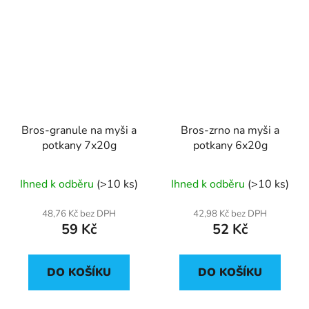
Bros-granule na myši a
Bros-zrno na myši a
potkany 7x20g
potkany 6x20g
Ihned k odběru
(>10 ks)
Ihned k odběru
(>10 ks)
48,76 Kč bez DPH
42,98 Kč bez DPH
59 Kč
52 Kč
DO KOŠÍKU
DO KOŠÍKU