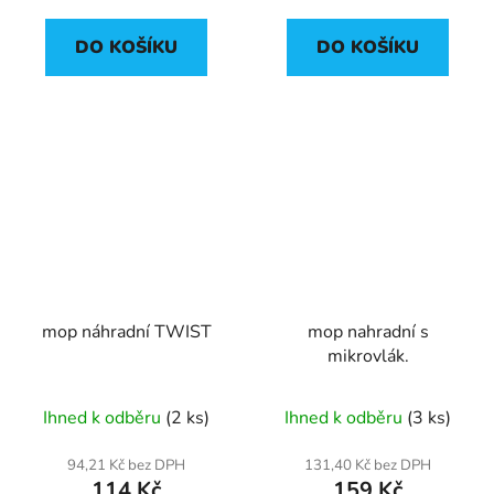
DO KOŠÍKU
DO KOŠÍKU
mop náhradní TWIST
mop nahradní s
mikrovlák.
Ihned k odběru
(2 ks)
Ihned k odběru
(3 ks)
94,21 Kč bez DPH
131,40 Kč bez DPH
114 Kč
159 Kč