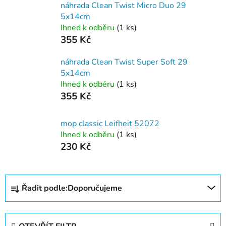
náhrada Clean Twist Micro Duo 29
5x14cm
Ihned k odběru
(1 ks)
355 Kč
náhrada Clean Twist Super Soft 29
5x14cm
Ihned k odběru
(1 ks)
355 Kč
mop classic Leifheit 52072
Ihned k odběru
(1 ks)
230 Kč
Ř
Řadit podle:
Doporučujeme
a
z
e