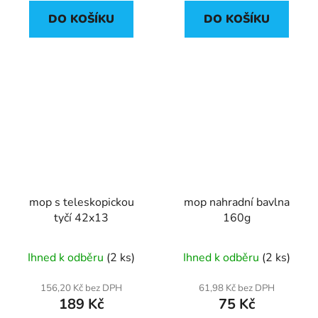
DO KOŠÍKU
DO KOŠÍKU
mop s teleskopickou
mop nahradní bavlna
tyčí 42x13
160g
Ihned k odběru
(2 ks)
Ihned k odběru
(2 ks)
156,20 Kč bez DPH
61,98 Kč bez DPH
189 Kč
75 Kč