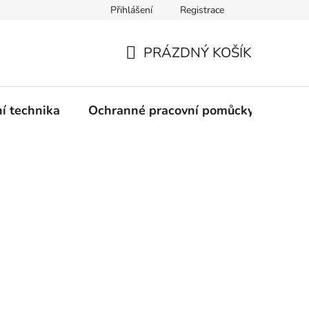
Přihlášení
Registrace
PRÁZDNÝ KOŠÍK
NÁKUPNÍ
KOŠÍK
ní technika
Ochranné pracovní pomůcky
Žele