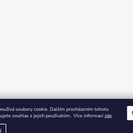
oužívá soubory cookie. Dalším procházením tohoto
jete souhlas s jejich používáním.. Více informací
zde
.
í