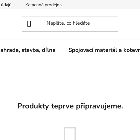
 údajů
Kamenná prodejna
Reklamace
ahrada, stavba, dílna
Spojovací materiál a kotev
Produkty teprve připravujeme.