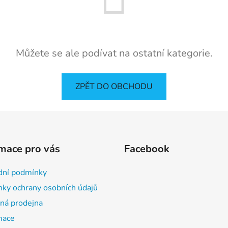
Můžete se ale podívat na ostatní kategorie.
ZPĚT DO OBCHODU
mace pro vás
Facebook
ní podmínky
ky ochrany osobních údajů
á prodejna
mace