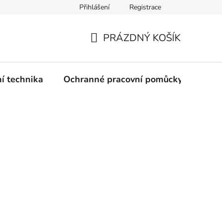
Přihlášení
Registrace
PRÁZDNÝ KOŠÍK
NÁKUPNÍ
KOŠÍK
ní technika
Ochranné pracovní pomůcky
Žele