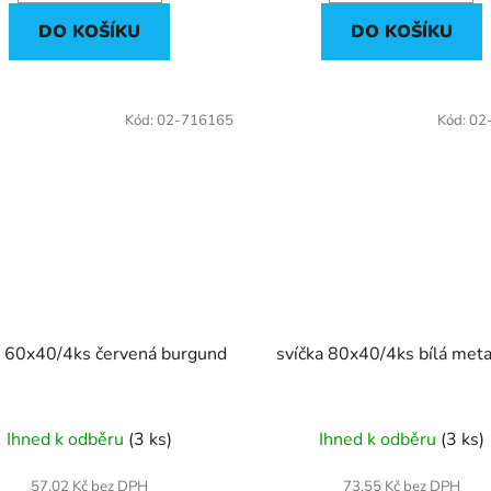
DO KOŠÍKU
DO KOŠÍKU
Kód:
02-716165
Kód:
02
a 60x40/4ks červená burgund
svíčka 80x40/4ks bílá meta
Ihned k odběru
(3 ks)
Ihned k odběru
(3 ks)
57,02 Kč bez DPH
73,55 Kč bez DPH