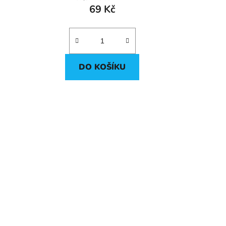
69 Kč
DO KOŠÍKU