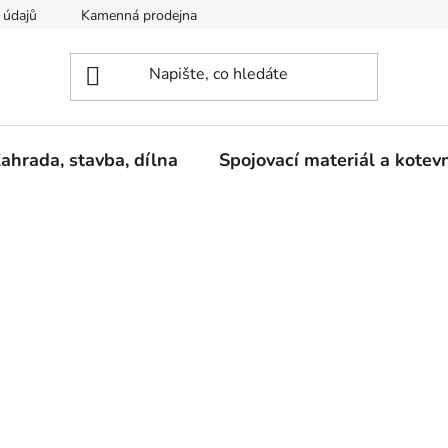
 údajů
Kamenná prodejna
Reklamace
ahrada, stavba, dílna
Spojovací materiál a kotev