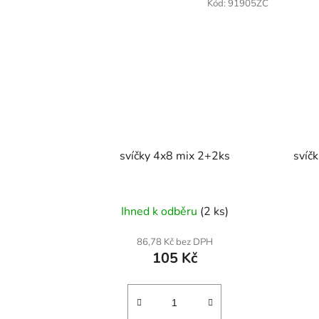
Kód:
91905ZC
svíčky 4x8 mix 2+2ks
svíč
Ihned k odběru
(2 ks)
86,78 Kč bez DPH
105 Kč