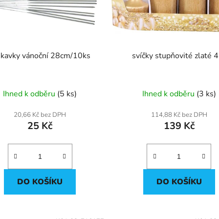
skavky vánoční 28cm/10ks
svíčky stupňovité zlaté 
Ihned k odběru
(5 ks)
Ihned k odběru
(3 ks)
20,66 Kč bez DPH
114,88 Kč bez DPH
25 Kč
139 Kč
DO KOŠÍKU
DO KOŠÍKU