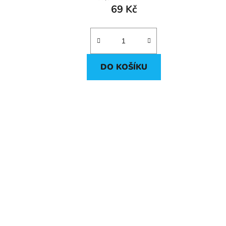
69 Kč
DO KOŠÍKU