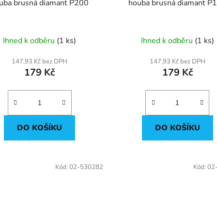
uba brusná diamant P200
houba brusná diamant P
Ihned k odběru
(1 ks)
Ihned k odběru
(1 ks)
147,93 Kč bez DPH
147,93 Kč bez DPH
179 Kč
179 Kč
DO KOŠÍKU
DO KOŠÍKU
Kód:
02-530282
Kód:
02