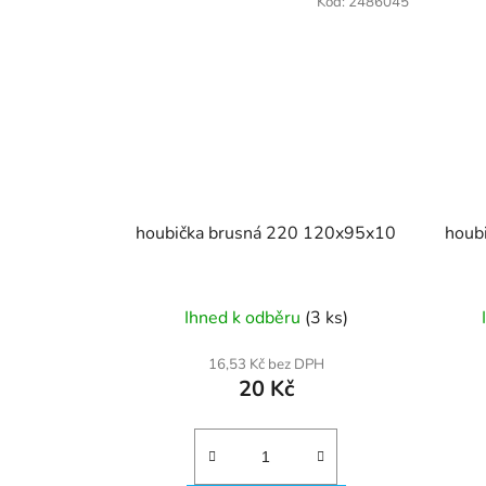
Kód:
2486045
houbička brusná 220 120x95x10
Ihned k odběru
(3 ks)
16,53 Kč bez DPH
20 Kč