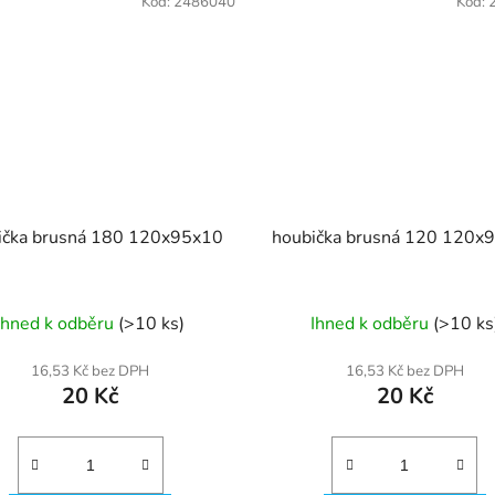
Kód:
2486040
Kód:
houbička brusná 180 120x95x10
houbička brusná 120 120x
Ihned k odběru
(>10 ks)
Ihned k odběru
(>10 ks
16,53 Kč bez DPH
16,53 Kč bez DPH
20 Kč
20 Kč