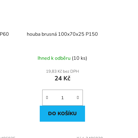
ouba brusná 120x95x10 P60
houba brusná 100x70x25 P150
Ihned k odběru
(10 ks)
19,83 Kč bez DPH
24 Kč
DO KOŠÍKU