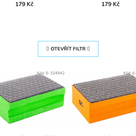
179 Kč
179 Kč
OTEVŘÍT FILTR
Kód:
6-104942
Kód:
6