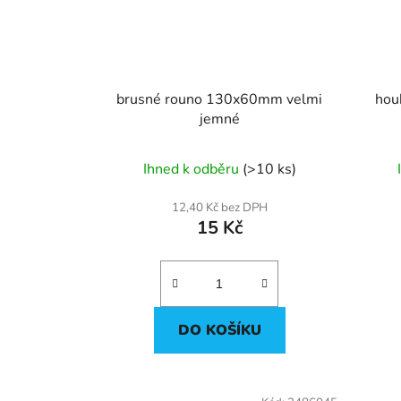
brusné rouno 130x60mm velmi
jemné
Ihned k odběru
(>10 ks)
12,40 Kč bez DPH
15 Kč
DO KOŠÍKU