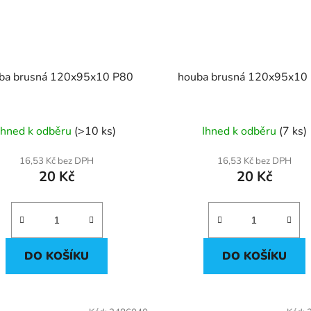
houba brusná 120x95x10 P80
h
Ihned k odběru
(>10 ks)
Ihned k odběru
(7 ks)
16,53 Kč bez DPH
16,53 Kč bez DPH
20 Kč
20 Kč
DO KOŠÍKU
DO KOŠÍKU