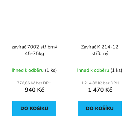
zavírač 7002 stříbrný
Zavírač K 214-12
45-75kg
stříbrný
Ihned k odběru
(1 ks)
Ihned k odběru
(1 ks)
776,86 Kč bez DPH
1 214,88 Kč bez DPH
940 Kč
1 470 Kč
DO KOŠÍKU
DO KOŠÍKU