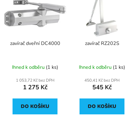
zavírač dveřní DC4000
zavírač RZ202S
Ihned k odběru
(1 ks)
Ihned k odběru
(1 ks)
1 053,72 Kč bez DPH
450,41 Kč bez DPH
1 275 Kč
545 Kč
DO KOŠÍKU
DO KOŠÍKU