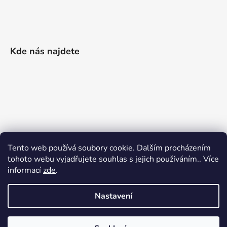
Kde nás najdete
Tento web používá soubory cookie. Dalším procházením
tohoto webu vyjadřujete souhlas s jejich používáním.. Více
informací
zde
.
Nastavení
Vytvořil Shoptet
|
Realizoval Appgrade