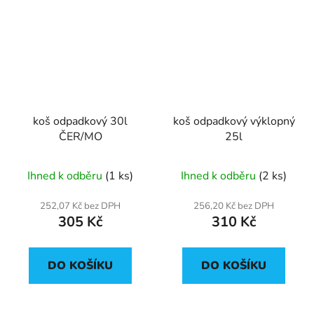
koš odpadkový 30l
koš odpadkový výklopný
ČER/MO
25l
Ihned k odběru
(1 ks)
Ihned k odběru
(2 ks)
252,07 Kč bez DPH
256,20 Kč bez DPH
305 Kč
310 Kč
DO KOŠÍKU
DO KOŠÍKU