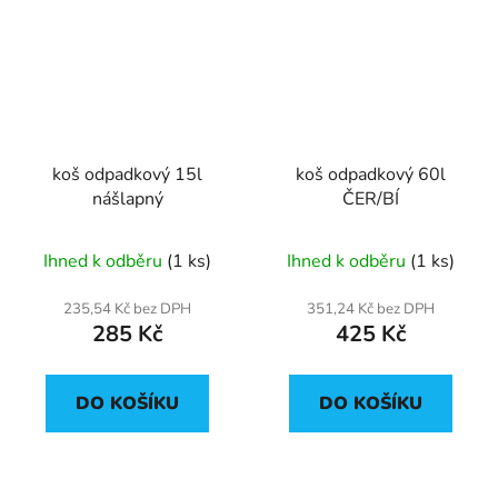
koš odpadkový 15l
koš odpadkový 60l
nášlapný
ČER/BÍ
Ihned k odběru
(1 ks)
Ihned k odběru
(1 ks)
235,54 Kč bez DPH
351,24 Kč bez DPH
285 Kč
425 Kč
DO KOŠÍKU
DO KOŠÍKU