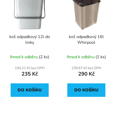
koš odpadkový 12l do
koš odpadkový 16l
linky
Whirpool
Ihned k odběru
(2 ks)
Ihned k odběru
(1 ks)
194,21 Kč bez DPH
239,67 Kč bez DPH
235 Kč
290 Kč
DO KOŠÍKU
DO KOŠÍKU