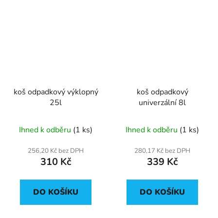
koš odpadkový výklopný
koš odpadkový
25l
univerzální 8l
Ihned k odběru
(1 ks)
Ihned k odběru
(1 ks)
256,20 Kč bez DPH
280,17 Kč bez DPH
310 Kč
339 Kč
DO KOŠÍKU
DO KOŠÍKU