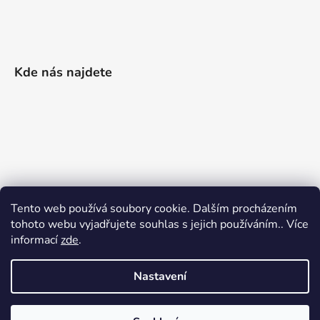
Kde nás najdete
Tento web používá soubory cookie. Dalším procházením
tohoto webu vyjadřujete souhlas s jejich používáním.. Více
informací
zde
.
Nastavení
Vytvořil Shoptet
|
Realizoval Appgrade