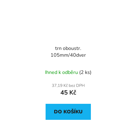
trn oboustr.
105mm/40dver
Ihned k odběru
(2 ks)
37,19 Kč bez DPH
45 Kč
DO KOŠÍKU