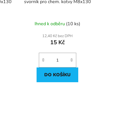
10x130
svorník pro chem. kotvy M8x130
Ihned k odběru
(10 ks)
12,40 Kč bez DPH
15 Kč
DO KOŠÍKU