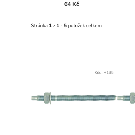
64 Kč
Stránka
1
z
1
-
5
položek celkem
V
ý
Kód:
H135
p
i
s
p
r
o
d