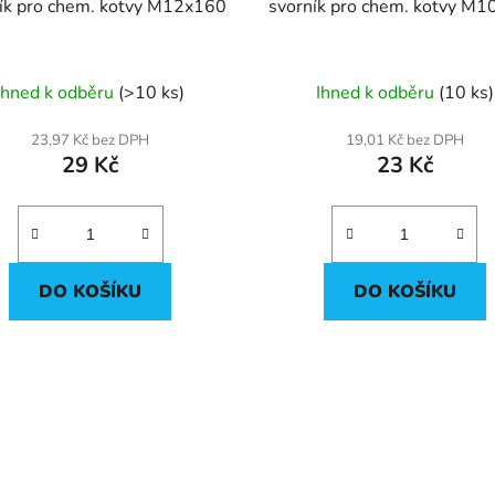
ík pro chem. kotvy M12x160
svorník pro chem. kotvy M
Ihned k odběru
(>10 ks)
Ihned k odběru
(10 ks)
23,97 Kč bez DPH
19,01 Kč bez DPH
29 Kč
23 Kč
DO KOŠÍKU
DO KOŠÍKU