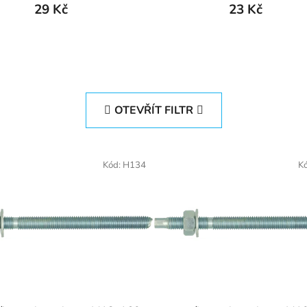
29 Kč
23 Kč
OTEVŘÍT FILTR
Kód:
H134
K