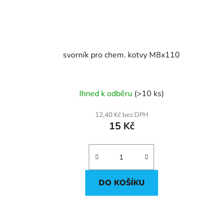
svorník pro chem. kotvy M8x110
Ihned k odběru
(>10 ks)
12,40 Kč bez DPH
15 Kč
DO KOŠÍKU