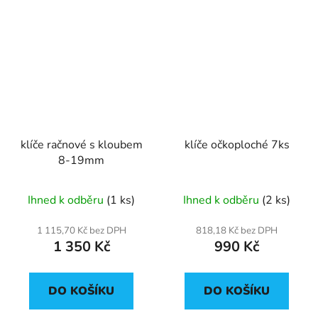
klíče račnové s kloubem
klíče očkoploché 7ks
8-19mm
Ihned k odběru
(1 ks)
Ihned k odběru
(2 ks)
1 115,70 Kč bez DPH
818,18 Kč bez DPH
1 350 Kč
990 Kč
DO KOŠÍKU
DO KOŠÍKU