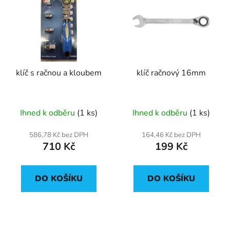
klíč s račnou a kloubem
klíč račnový 16mm
Ihned k odběru
(1 ks)
Ihned k odběru
(1 ks)
586,78 Kč bez DPH
164,46 Kč bez DPH
710 Kč
199 Kč
DO KOŠÍKU
DO KOŠÍKU