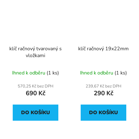
klíč račnový tvarovaný s
klíč račnový 19x22mm
vložkami
Ihned k odběru
(1 ks)
Ihned k odběru
(1 ks)
570,25 Kč bez DPH
239,67 Kč bez DPH
690 Kč
290 Kč
DO KOŠÍKU
DO KOŠÍKU