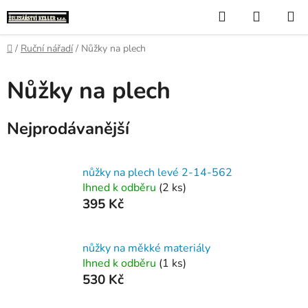
Přejít
Hledat
NÁKUP
na
KOŠÍK
obsah
Domů
/
Ruční nářadí
/
Nůžky na plech
Nůžky na plech
Nejprodávanější
nůžky na plech levé 2-14-562
Ihned k odběru
(2 ks)
395 Kč
nůžky na měkké materiály
Ihned k odběru
(1 ks)
530 Kč