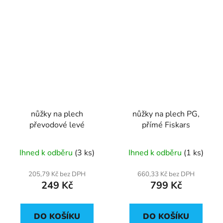
nůžky na plech
nůžky na plech PG,
převodové levé
přímé Fiskars
Ihned k odběru
(3 ks)
Ihned k odběru
(1 ks)
205,79 Kč bez DPH
660,33 Kč bez DPH
249 Kč
799 Kč
DO KOŠÍKU
DO KOŠÍKU