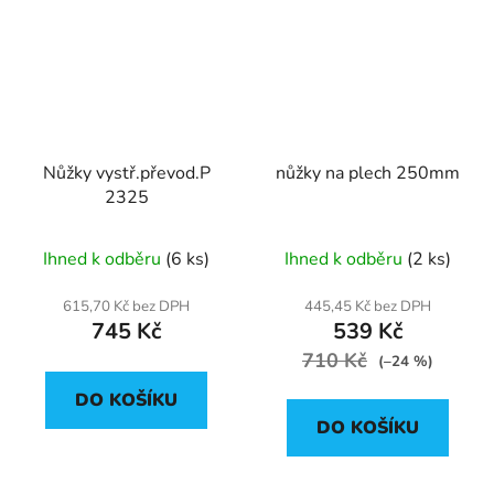
Nůžky vystř.převod.P
nůžky na plech 250mm
2325
Ihned k odběru
(6 ks)
Ihned k odběru
(2 ks)
615,70 Kč bez DPH
445,45 Kč bez DPH
745 Kč
539 Kč
710 Kč
(–24 %)
DO KOŠÍKU
DO KOŠÍKU