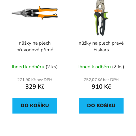
nůžky na plech
nůžky na plech pravé
převodové přímé
Fiskars
250mm
Ihned k odběru
(2 ks)
Ihned k odběru
(2 ks)
271,90 Kč bez DPH
752,07 Kč bez DPH
329 Kč
910 Kč
DO KOŠÍKU
DO KOŠÍKU