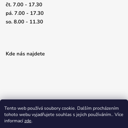
čt. 7.00 - 17.30
pá. 7.00 - 17.30
so. 8.00 - 11.30
Kde nás najdete
Tento web používá soubory cookie. Dalším procházením
tohoto webu vyjadřujete souhlas s jejich používáním.. Více
informací
zde
.