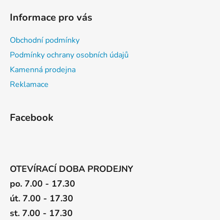
i
Informace pro vás
s
u
Obchodní podmínky
Podmínky ochrany osobních údajů
Kamenná prodejna
Reklamace
Facebook
OTEVÍRACÍ DOBA PRODEJNY
po. 7.00 - 17.30
út. 7.00 - 17.30
st. 7.00 - 17.30