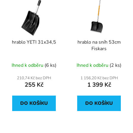
hrablo YETI 31x34,5
hrablo na sníh 53cm
Fiskars
Ihned k odběru
(6 ks)
Ihned k odběru
(2 ks)
210,74 Kč bez DPH
1 156,20 Kč bez DPH
255 Kč
1 399 Kč
DO KOŠÍKU
DO KOŠÍKU