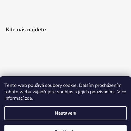
Kde nás najdete
Tento web používá soubory cookie. Dalším procházením
tohoto webu vyjadřujete souhlas s jejich používáním.. Více
informací
zde
.
Nastavení
Vytvořil Shoptet
|
Realizoval Appgrade