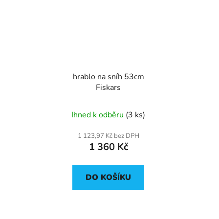
hrablo na sníh 53cm
Fiskars
Ihned k odběru
(3 ks)
1 123,97 Kč bez DPH
1 360 Kč
DO KOŠÍKU