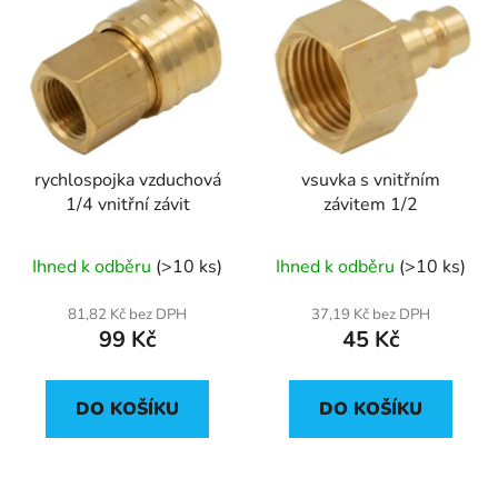
rychlospojka vzduchová
vsuvka s vnitřním
1/4 vnitřní závit
závitem 1/2
Ihned k odběru
(>10 ks)
Ihned k odběru
(>10 ks)
81,82 Kč bez DPH
37,19 Kč bez DPH
99 Kč
45 Kč
DO KOŠÍKU
DO KOŠÍKU