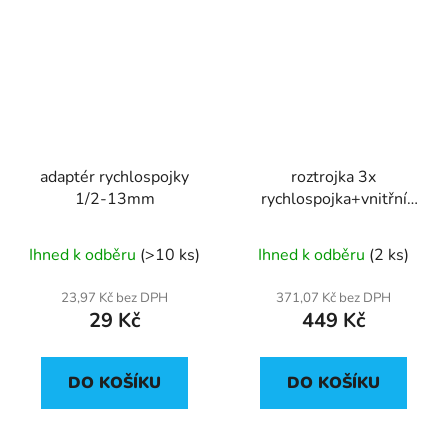
adaptér rychlospojky
roztrojka 3x
1/2-13mm
rychlospojka+vnitřní
závit 3/8
Ihned k odběru
(>10 ks)
Ihned k odběru
(2 ks)
23,97 Kč bez DPH
371,07 Kč bez DPH
29 Kč
449 Kč
DO KOŠÍKU
DO KOŠÍKU