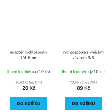
adaptér rychlospojky
rychlospojka s vnějším
1/4-6mm
závitem 3/8
Ihned k odběru
(>10 ks)
Ihned k odběru
(>10 ks)
16,53 Kč bez DPH
73,55 Kč bez DPH
20 Kč
89 Kč
DO KOŠÍKU
DO KOŠÍKU