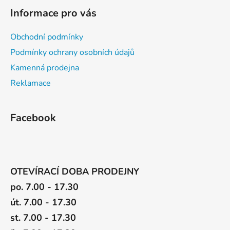
i
Informace pro vás
s
u
Obchodní podmínky
Podmínky ochrany osobních údajů
Kamenná prodejna
Reklamace
Facebook
OTEVÍRACÍ DOBA PRODEJNY
po. 7.00 - 17.30
út. 7.00 - 17.30
st. 7.00 - 17.30