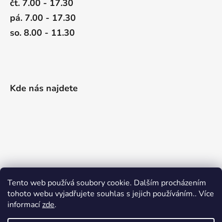
čt. 7.00 - 17.30
pá. 7.00 - 17.30
so. 8.00 - 11.30
Kde nás najdete
Tento web používá soubory cookie. Dalším procházením
tohoto webu vyjadřujete souhlas s jejich používáním.. Více
informací
zde
.