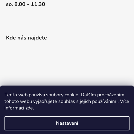
so. 8.00 - 11.30
Kde nás najdete
Tento web používá soubory cookie. Dalším procházením
tohoto webu vyjadřujete souhlas s jejich používáním.. Více
informací
zde
.
Nastavení