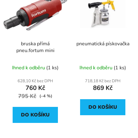
bruska přímá
pneumatická pískovačka
pneu.fortum mini
Ihned k odběru
(1 ks)
Ihned k odběru
(1 ks)
628,10 Kč bez DPH
718,18 Kč bez DPH
760 Kč
869 Kč
795 Kč
(–4 %)
DO KOŠÍKU
DO KOŠÍKU