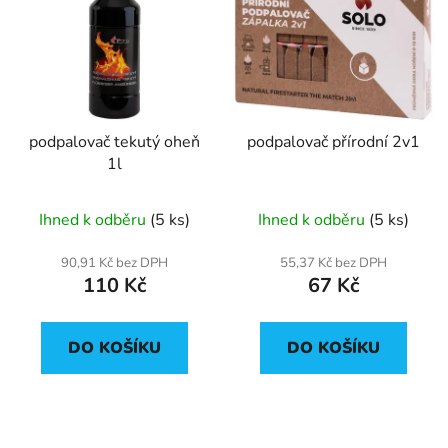
podpalovač tekutý oheň
podpalovač přírodní 2v1
1l
Ihned k odběru
(5 ks)
Ihned k odběru
(5 ks)
90,91 Kč bez DPH
55,37 Kč bez DPH
110 Kč
67 Kč
DO KOŠÍKU
DO KOŠÍKU