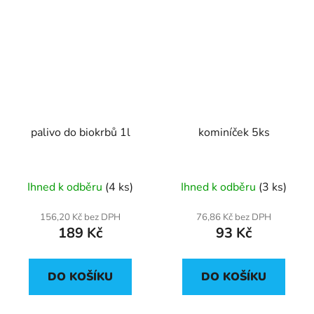
palivo do biokrbů 1l
kominíček 5ks
Ihned k odběru
(4 ks)
Ihned k odběru
(3 ks)
156,20 Kč bez DPH
76,86 Kč bez DPH
189 Kč
93 Kč
DO KOŠÍKU
DO KOŠÍKU