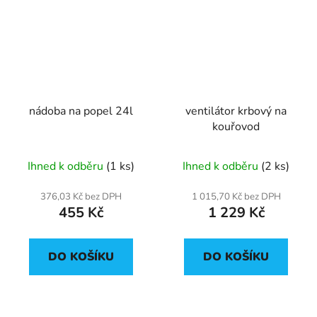
nádoba na popel 24l
ventilátor krbový na
kouřovod
Ihned k odběru
(1 ks)
Ihned k odběru
(2 ks)
376,03 Kč bez DPH
1 015,70 Kč bez DPH
455 Kč
1 229 Kč
DO KOŠÍKU
DO KOŠÍKU