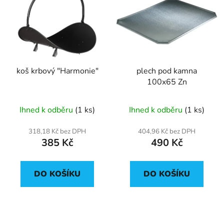
koš krbový "Harmonie"
plech pod kamna
100x65 Zn
Ihned k odběru
(1 ks)
Ihned k odběru
(1 ks)
318,18 Kč bez DPH
404,96 Kč bez DPH
385 Kč
490 Kč
DO KOŠÍKU
DO KOŠÍKU