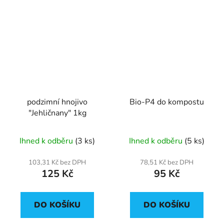
podzimní hnojivo
Bio-P4 do kompostu
"Jehličnany" 1kg
Ihned k odběru
(3 ks)
Ihned k odběru
(5 ks)
103,31 Kč bez DPH
78,51 Kč bez DPH
125 Kč
95 Kč
DO KOŠÍKU
DO KOŠÍKU