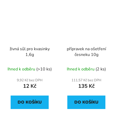
živná sůl pro kvasinky
přípravek na ošetření
1,6g
česneku 10g
Ihned k odběru
(>10 ks)
Ihned k odběru
(2 ks)
9,92 Kč bez DPH
111,57 Kč bez DPH
12 Kč
135 Kč
DO KOŠÍKU
DO KOŠÍKU