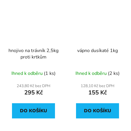
hnojivo na trávník 2,5kg
vápno dusíkaté 1kg
proti krtkům
Ihned k odběru
(1 ks)
Ihned k odběru
(2 ks)
243,80 Kč bez DPH
128,10 Kč bez DPH
295 Kč
155 Kč
DO KOŠÍKU
DO KOŠÍKU