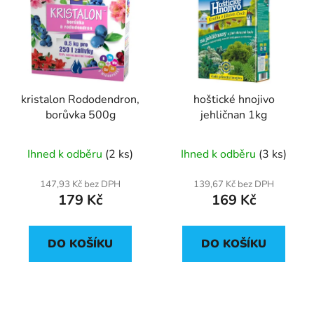
kristalon Rododendron,
hoštické hnojivo
borůvka 500g
jehličnan 1kg
Ihned k odběru
(2 ks)
Ihned k odběru
(3 ks)
147,93 Kč bez DPH
139,67 Kč bez DPH
179 Kč
169 Kč
DO KOŠÍKU
DO KOŠÍKU