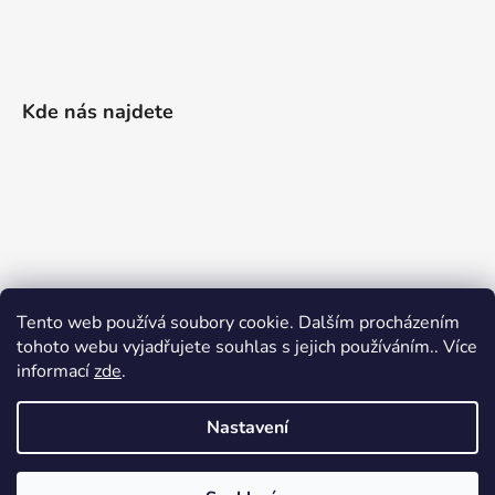
Kde nás najdete
Tento web používá soubory cookie. Dalším procházením
tohoto webu vyjadřujete souhlas s jejich používáním.. Více
informací
zde
.
Nastavení
Vytvořil Shoptet
|
Realizoval Appgrade