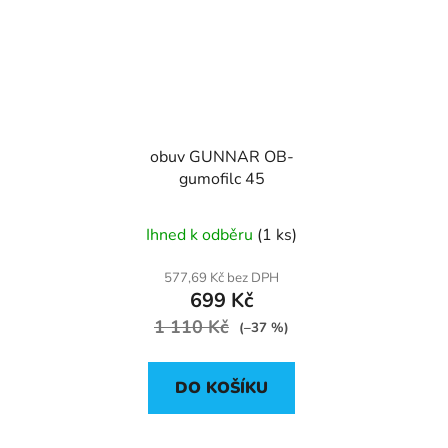
obuv GUNNAR OB-
gumofilc 45
Ihned k odběru
(1 ks)
577,69 Kč bez DPH
699 Kč
1 110 Kč
(–37 %)
DO KOŠÍKU