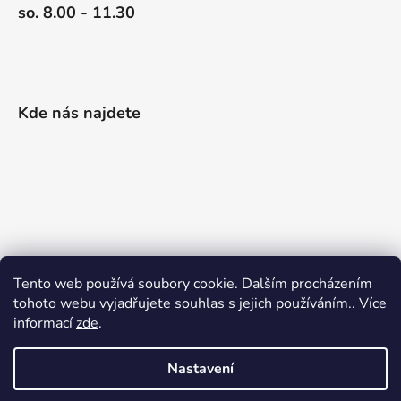
so. 8.00 - 11.30
Kde nás najdete
Tento web používá soubory cookie. Dalším procházením
tohoto webu vyjadřujete souhlas s jejich používáním.. Více
informací
zde
.
Nastavení