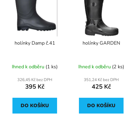
holínky Damp č.41
holínky GARDEN
Ihned k odběru
(1 ks)
Ihned k odběru
(2 ks)
326,45 Kč bez DPH
351,24 Kč bez DPH
395 Kč
425 Kč
DO KOŠÍKU
DO KOŠÍKU