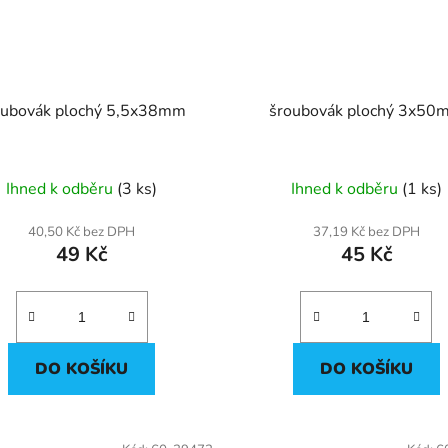
oubovák plochý 5,5x38mm
šroubovák plochý 3x50
Ihned k odběru
(3 ks)
Ihned k odběru
(1 ks)
40,50 Kč bez DPH
37,19 Kč bez DPH
49 Kč
45 Kč
DO KOŠÍKU
DO KOŠÍKU