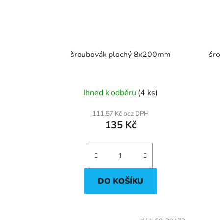
šroubovák plochý 8x200mm
šr
Ihned k odběru
(4 ks)
111,57 Kč bez DPH
135 Kč
DO KOŠÍKU