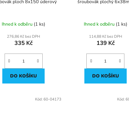
bovák ploch 8x150 úderový
šroubovák plochý 6x38
Ihned k odběru
(1 ks)
Ihned k odběru
(1 ks)
276,86 Kč bez DPH
114,88 Kč bez DPH
335 Kč
139 Kč
DO KOŠÍKU
DO KOŠÍKU
Kód:
60-04173
Kód:
6