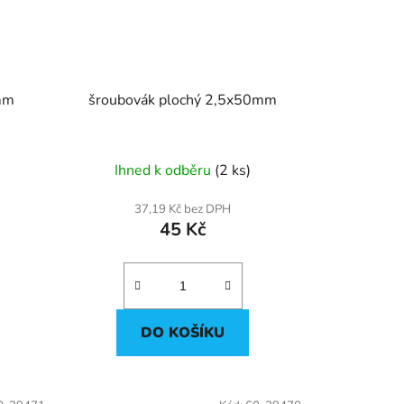
mm
šroubovák plochý 2,5x50mm
Ihned k odběru
(2 ks)
37,19 Kč bez DPH
45 Kč
DO KOŠÍKU