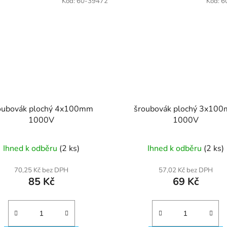
Kód:
60-39472
Kód:
6
oubovák plochý 4x100mm
šroubovák plochý 3x10
1000V
1000V
Ihned k odběru
(2 ks)
Ihned k odběru
(2 ks)
70,25 Kč bez DPH
57,02 Kč bez DPH
85 Kč
69 Kč