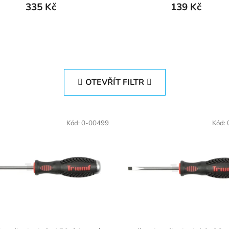
335 Kč
139 Kč
OTEVŘÍT FILTR
Kód:
0-00499
Kód: