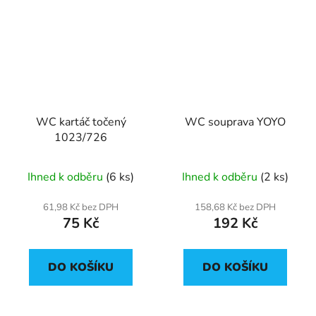
WC kartáč točený
WC souprava YOYO
1023/726
Ihned k odběru
(6 ks)
Ihned k odběru
(2 ks)
61,98 Kč bez DPH
158,68 Kč bez DPH
75 Kč
192 Kč
DO KOŠÍKU
DO KOŠÍKU