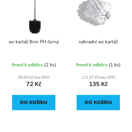
wc kartáč 8cm PH černý
náhradní wc kartáč
Ihned k odběru
(2 ks)
Ihned k odběru
(1 ks)
59,50 Kč bez DPH
111,57 Kč bez DPH
72 Kč
135 Kč
DO KOŠÍKU
DO KOŠÍKU