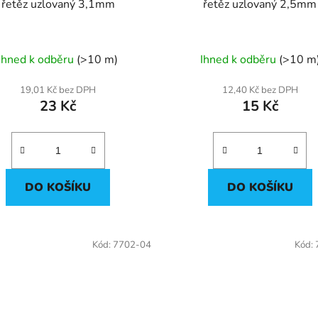
řetěz uzlovaný 3,1mm
řetěz uzlovaný 2,5mm
Ihned k odběru
(>10 m)
Ihned k odběru
(>10 m
19,01 Kč bez DPH
12,40 Kč bez DPH
23 Kč
15 Kč
DO KOŠÍKU
DO KOŠÍKU
Kód:
7702-04
Kód: