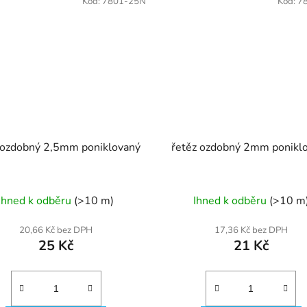
Kód:
7801-25N
Kód:
7
 ozdobný 2,5mm poniklovaný
řetěz ozdobný 2mm ponikl
Ihned k odběru
(>10 m)
Ihned k odběru
(>10 m
20,66 Kč bez DPH
17,36 Kč bez DPH
25 Kč
21 Kč