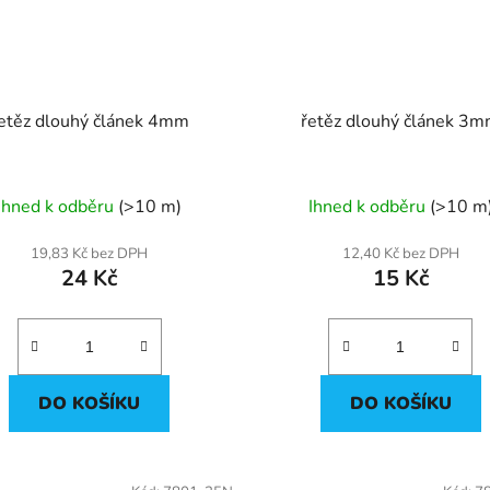
etěz dlouhý článek 4mm
řetěz dlouhý článek 3
Ihned k odběru
(>10 m)
Ihned k odběru
(>10 m
19,83 Kč bez DPH
12,40 Kč bez DPH
24 Kč
15 Kč
DO KOŠÍKU
DO KOŠÍKU