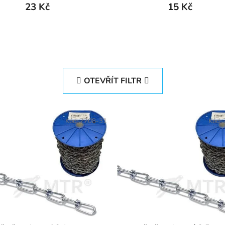
23 Kč
15 Kč
OTEVŘÍT FILTR
Kód:
7708-31
Kód: