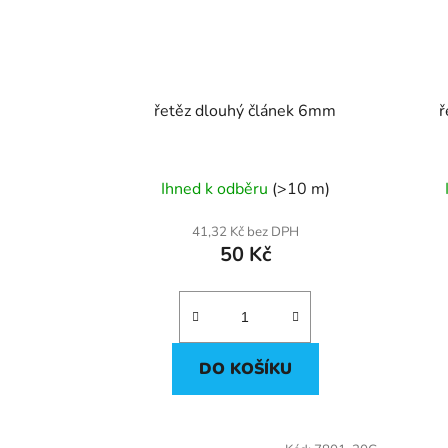
řetěz dlouhý článek 6mm
ř
Ihned k odběru
(>10 m)
41,32 Kč bez DPH
50 Kč
DO KOŠÍKU