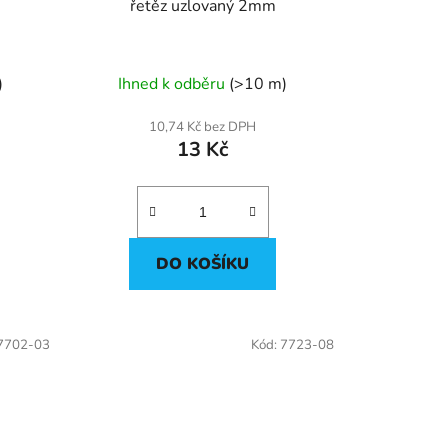
řetěz uzlovaný 2mm
)
Ihned k odběru
(>10 m)
10,74 Kč bez DPH
13 Kč
DO KOŠÍKU
7702-03
Kód:
7723-08