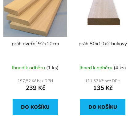
práh dveřní 92x10cm
práh 80x10x2 bukový
Ihned k odběru
(1 ks)
Ihned k odběru
(4 ks)
197,52 Kč bez DPH
111,57 Kč bez DPH
239 Kč
135 Kč
DO KOŠÍKU
DO KOŠÍKU