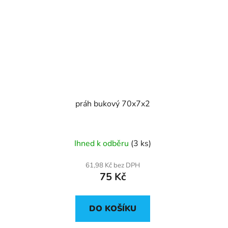
práh bukový 70x7x2
Ihned k odběru
(3 ks)
61,98 Kč bez DPH
75 Kč
DO KOŠÍKU