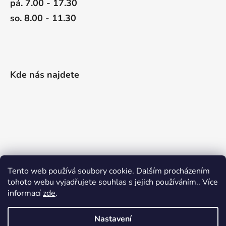
pá. 7.00 - 17.30
so. 8.00 - 11.30
Kde nás najdete
Tento web používá soubory cookie. Dalším procházením
tohoto webu vyjadřujete souhlas s jejich používáním.. Více
informací
zde
.
Nastavení