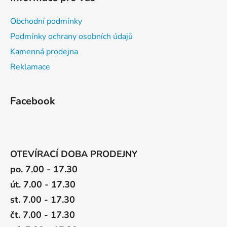
s
u
Obchodní podmínky
Podmínky ochrany osobních údajů
Kamenná prodejna
Reklamace
Facebook
OTEVÍRACÍ DOBA PRODEJNY
po. 7.00 - 17.30
út. 7.00 - 17.30
st. 7.00 - 17.30
čt. 7.00 - 17.30