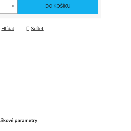
DO KOŠÍKU
Hlídat
Sdílet
ňkové parametry