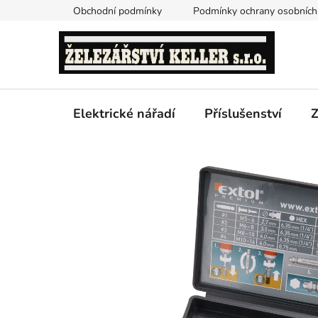
Přejít
Obchodní podmínky
Podmínky ochrany osobních
na
obsah
Elektrické nářadí
Příslušenství
Z