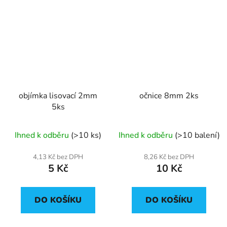
objímka lisovací 2mm
očnice 8mm 2ks
5ks
Ihned k odběru
(>10 ks)
Ihned k odběru
(>10 balení)
4,13 Kč bez DPH
8,26 Kč bez DPH
5 Kč
10 Kč
DO KOŠÍKU
DO KOŠÍKU