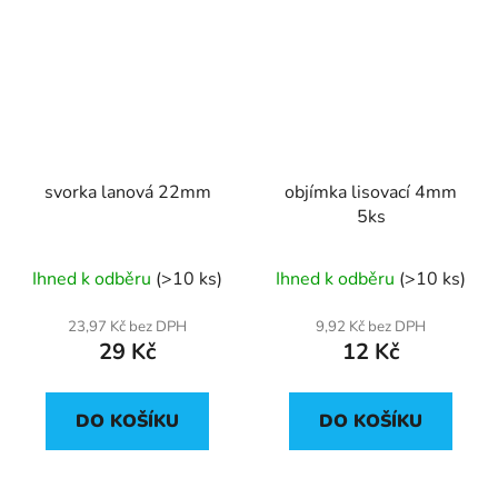
svorka lanová 22mm
objímka lisovací 4mm
5ks
Ihned k odběru
(>10 ks)
Ihned k odběru
(>10 ks)
23,97 Kč bez DPH
9,92 Kč bez DPH
29 Kč
12 Kč
DO KOŠÍKU
DO KOŠÍKU