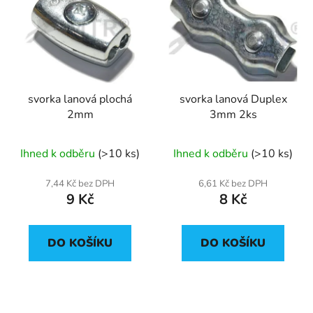
svorka lanová plochá
svorka lanová Duplex
2mm
3mm 2ks
Ihned k odběru
(>10 ks)
Ihned k odběru
(>10 ks)
7,44 Kč bez DPH
6,61 Kč bez DPH
9 Kč
8 Kč
DO KOŠÍKU
DO KOŠÍKU