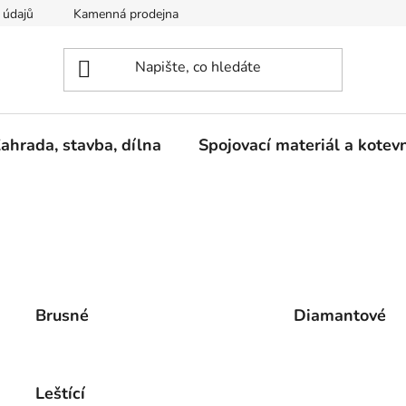
 údajů
Kamenná prodejna
Reklamace
ahrada, stavba, dílna
Spojovací materiál a kotev
Brusné
Diamantové
Leštící