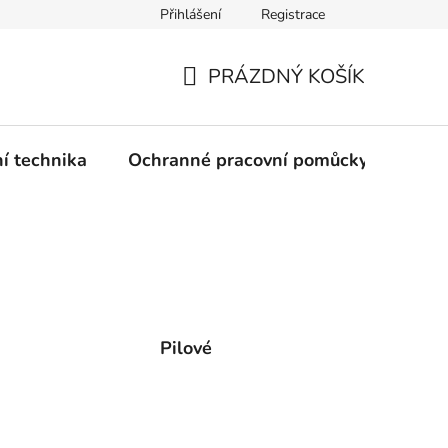
Přihlášení
Registrace
PRÁZDNÝ KOŠÍK
NÁKUPNÍ
KOŠÍK
ní technika
Ochranné pracovní pomůcky
Žele
Pilové