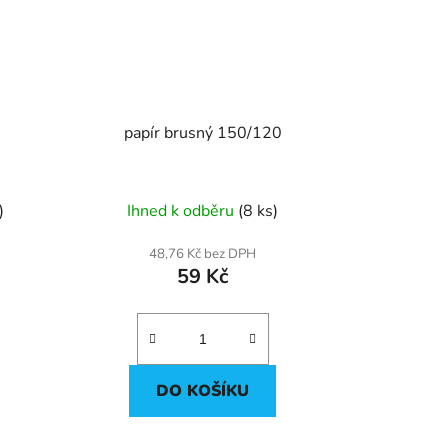
papír brusný 150/120
)
Ihned k odběru
(8 ks)
48,76 Kč bez DPH
59 Kč
DO KOŠÍKU