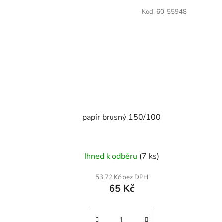
Kód:
60-55948
papír brusný 150/100
Ihned k odběru
(7 ks)
53,72 Kč bez DPH
65 Kč