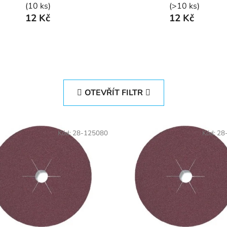
(10 ks)
(>10 ks)
12 Kč
12 Kč
OTEVŘÍT FILTR
Kód:
28-125080
Kód:
28