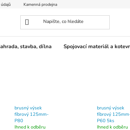
 údajů
Kamenná prodejna
Reklamace
ahrada, stavba, dílna
Spojovací materiál a kotev
brusný výsek
brusný výsek
fíbrový 125mm-
fíbrový 125mm
P80
P60 5ks
Ihned k odběru
Ihned k odběru