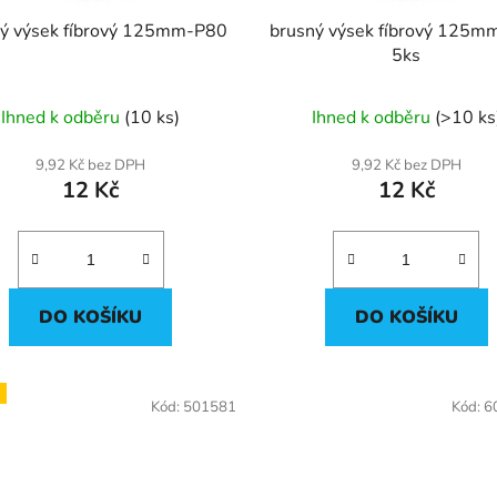
ý výsek fíbrový 125mm-P80
brusný výsek fíbrový 125
5ks
Ihned k odběru
(10 ks)
Ihned k odběru
(>10 ks
9,92 Kč bez DPH
9,92 Kč bez DPH
12 Kč
12 Kč
DO KOŠÍKU
DO KOŠÍKU
Kód:
501581
Kód:
6