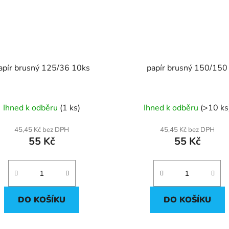
papír brusný 125/36 10ks
papír brusný 150/150
Ihned k odběru
(1 ks)
Ihned k odběru
(>10 ks
45,45 Kč bez DPH
45,45 Kč bez DPH
55 Kč
55 Kč
DO KOŠÍKU
DO KOŠÍKU