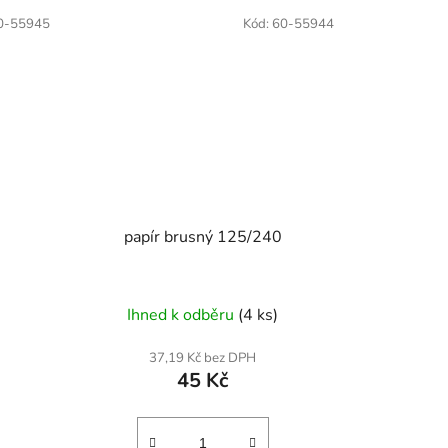
0-55945
Kód:
60-55944
papír brusný 125/240
Ihned k odběru
(4 ks)
37,19 Kč bez DPH
45 Kč