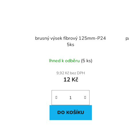
brusný výsek fíbrový 125mm-P24
5ks
Ihned k odběru
(5 ks)
9,92 Kč bez DPH
12 Kč
DO KOŠÍKU