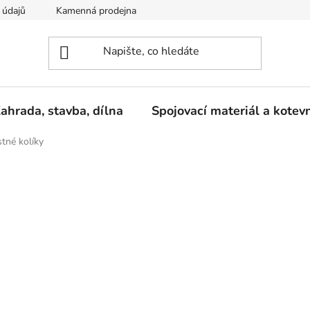
 údajů
Kamenná prodejna
Reklamace
ahrada, stavba, dílna
Spojovací materiál a kotev
stné kolíky