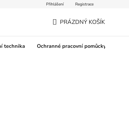
Přihlášení
Registrace
PRÁZDNÝ KOŠÍK
NÁKUPNÍ
KOŠÍK
ní technika
Ochranné pracovní pomůcky
Žele