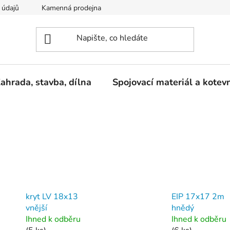
 údajů
Kamenná prodejna
Reklamace
ahrada, stavba, dílna
Spojovací materiál a kotev
kryt LV 18x13
EIP 17x17 2m
vnější
hnědý
Ihned k odběru
Ihned k odběru