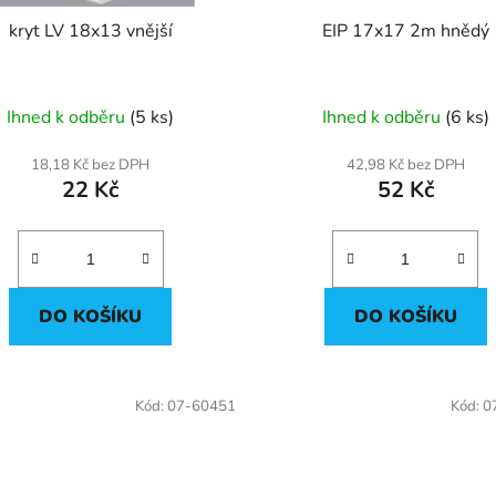
kryt LV 18x13 vnější
EIP 17x17 2m hnědý
Ihned k odběru
(5 ks)
Ihned k odběru
(6 ks)
18,18 Kč bez DPH
42,98 Kč bez DPH
22 Kč
52 Kč
DO KOŠÍKU
DO KOŠÍKU
Kód:
07-60451
Kód:
0