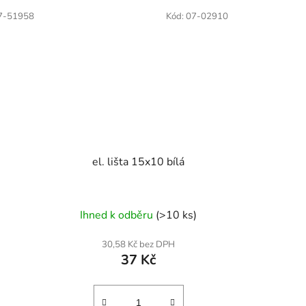
7-51958
Kód:
07-02910
el. lišta 15x10 bílá
Ihned k odběru
(>10 ks)
30,58 Kč bez DPH
37 Kč