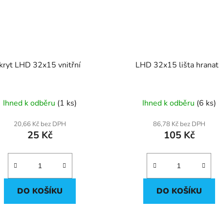
kryt LHD 32x15 vnitřní
LHD 32x15 lišta hranat
Ihned k odběru
(1 ks)
Ihned k odběru
(6 ks)
20,66 Kč bez DPH
86,78 Kč bez DPH
25 Kč
105 Kč
DO KOŠÍKU
DO KOŠÍKU