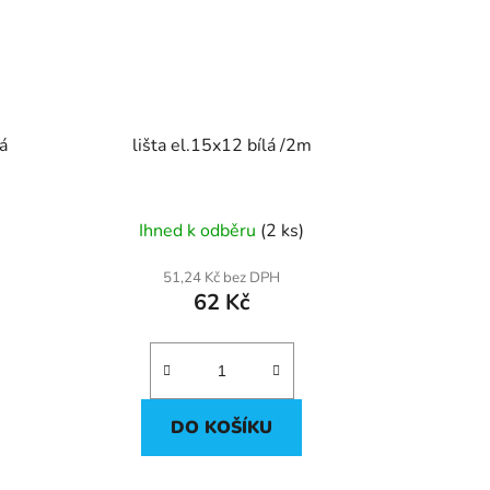
á
lišta el.15x12 bílá /2m
Ihned k odběru
(2 ks)
51,24 Kč bez DPH
62 Kč
DO KOŠÍKU