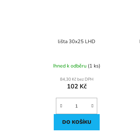
lišta 30x25 LHD
Ihned k odběru
(1 ks)
84,30 Kč bez DPH
102 Kč
DO KOŠÍKU