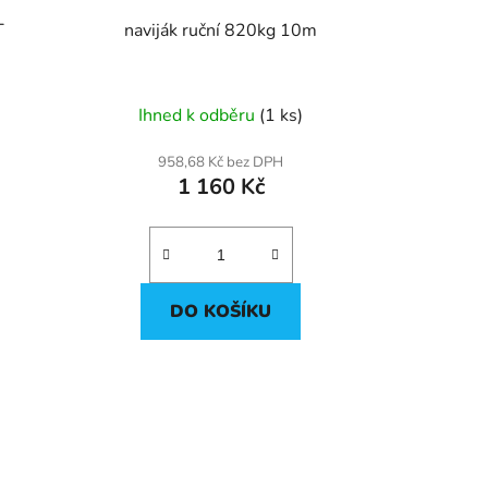
T
naviják ruční 820kg 10m
Ihned k odběru
(1 ks)
958,68 Kč bez DPH
1 160 Kč
DO KOŠÍKU