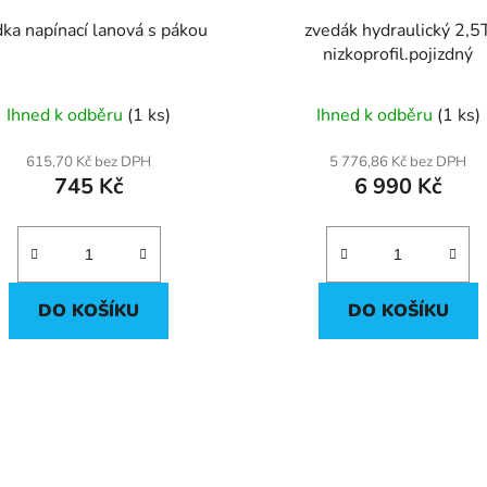
dka napínací lanová s pákou
zvedák hydraulický 2,5
nizkoprofil.pojizdný
Ihned k odběru
(1 ks)
Ihned k odběru
(1 ks)
615,70 Kč bez DPH
5 776,86 Kč bez DPH
745 Kč
6 990 Kč
DO KOŠÍKU
DO KOŠÍKU