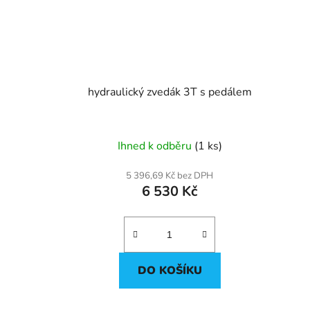
hydraulický zvedák 3T s pedálem
Ihned k odběru
(1 ks)
5 396,69 Kč bez DPH
6 530 Kč
DO KOŠÍKU