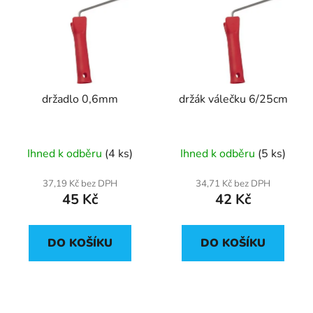
držadlo 0,6mm
držák válečku 6/25cm
Ihned k odběru
(4 ks)
Ihned k odběru
(5 ks)
37,19 Kč bez DPH
34,71 Kč bez DPH
45 Kč
42 Kč
DO KOŠÍKU
DO KOŠÍKU