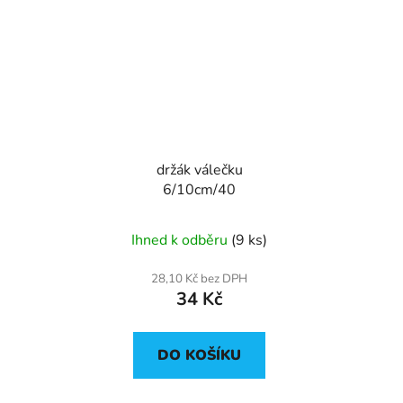
držák válečku
6/10cm/40
Ihned k odběru
(9 ks)
28,10 Kč bez DPH
34 Kč
DO KOŠÍKU