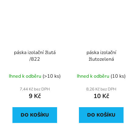
páska izolační žlutá
páska izolační
/822
žlutozelená
Ihned k odběru
(>10 ks)
Ihned k odběru
(10 ks)
7,44 Kč bez DPH
8,26 Kč bez DPH
9 Kč
10 Kč
DO KOŠÍKU
DO KOŠÍKU