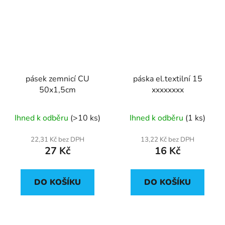
pásek zemnicí CU
páska el.textilní 15
50x1,5cm
xxxxxxxx
Ihned k odběru
(>10 ks)
Ihned k odběru
(1 ks)
22,31 Kč bez DPH
13,22 Kč bez DPH
27 Kč
16 Kč
DO KOŠÍKU
DO KOŠÍKU