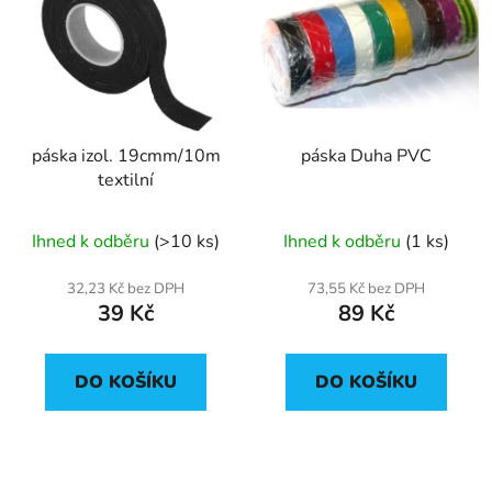
páska izol. 19cmm/10m
páska Duha PVC
textilní
Ihned k odběru
(>10 ks)
Ihned k odběru
(1 ks)
32,23 Kč bez DPH
73,55 Kč bez DPH
39 Kč
89 Kč
DO KOŠÍKU
DO KOŠÍKU