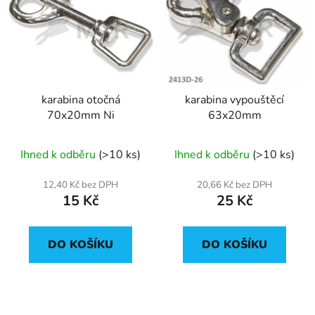
karabina otočná
karabina vypouštěcí
70x20mm Ni
63x20mm
Ihned k odběru
(>10 ks)
Ihned k odběru
(>10 ks)
12,40 Kč bez DPH
20,66 Kč bez DPH
15 Kč
25 Kč
DO KOŠÍKU
DO KOŠÍKU