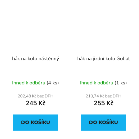
hák na kolo nástěnný
hák na jizdní kolo Goliat
Ihned k odběru
(4 ks)
Ihned k odběru
(1 ks)
202,48 Kč bez DPH
210,74 Kč bez DPH
245 Kč
255 Kč
DO KOŠÍKU
DO KOŠÍKU