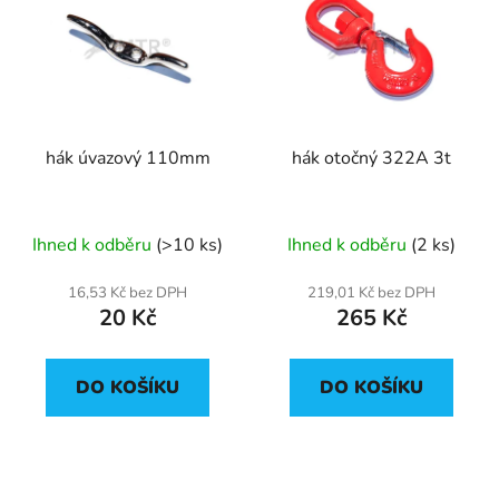
hák úvazový 110mm
hák otočný 322A 3t
Ihned k odběru
(>10 ks)
Ihned k odběru
(2 ks)
16,53 Kč bez DPH
219,01 Kč bez DPH
20 Kč
265 Kč
DO KOŠÍKU
DO KOŠÍKU