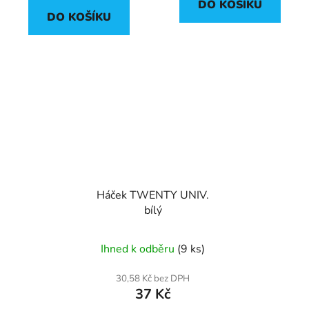
DO KOŠÍKU
DO KOŠÍKU
Háček TWENTY UNIV.
bílý
Ihned k odběru
(9 ks)
30,58 Kč bez DPH
37 Kč