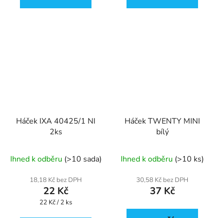
Háček IXA 40425/1 NI
Háček TWENTY MINI
2ks
bílý
Ihned k odběru
(>10 sada)
Ihned k odběru
(>10 ks)
18,18 Kč bez DPH
30,58 Kč bez DPH
22 Kč
37 Kč
Měrná
22 Kč / 2 ks
cena: